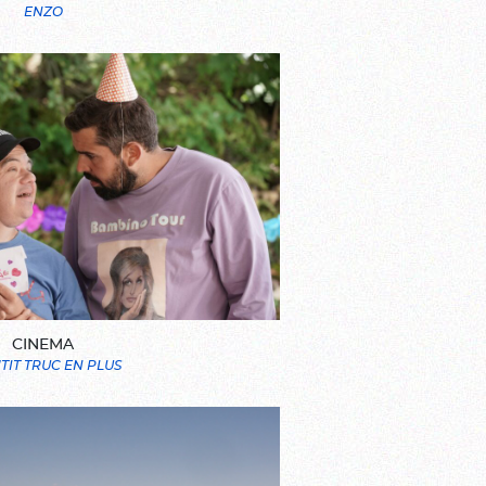
ENZO
CINEMA
'TIT TRUC EN PLUS