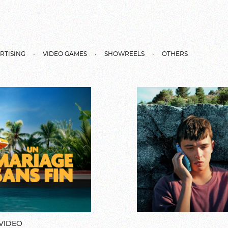
RTISING
VIDEO GAMES
SHOWREELS
OTHERS
VIDEO