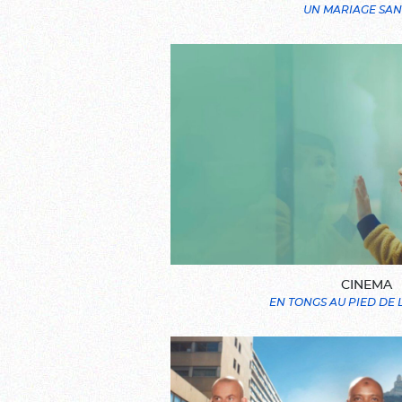
UN MARIAGE SAN
CINEMA
EN TONGS AU PIED DE 