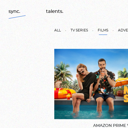
K
sync.
talents.
ALL
TV SERIES
FILMS
ADVE
AMAZON PRIME 